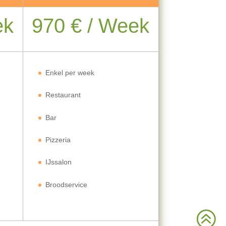
ek
970 € / Week
Enkel per week
Restaurant
Bar
Pizzeria
IJssalon
Broodservice
>
>