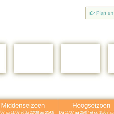
Plan en 
Middenseizoen
Hoogseizoen
/07 au 11/07 et du 22/08 au 29/08
Du 11/07 au 25/07 et du 15/08 au