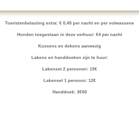
Toeristenbelasting extra: € 0,45 per nacht en per volwassene
Honden toegestaan ​​in deze verhuur: €4 per nacht
Kussens en dekens aanwezig
Lakens en handdoeken zijn te huur:
Lakenset 2 personen: 15€
Lakenset 1 persoon: 12€
Handdoek: 3€50