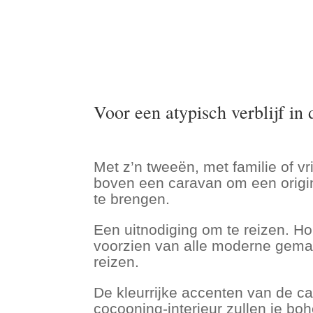
Voor een atypisch verblijf in
Met z’n tweeën, met familie of vr
boven een caravan om een ​​origi
te brengen.
Een uitnodiging om te reizen. H
voorzien van alle moderne gemak
reizen.
De kleurrijke accenten van de c
cocooning-interieur zullen je b