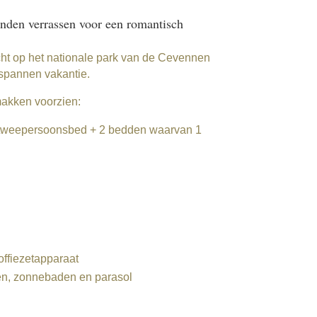
enden verrassen voor een romantisch
zicht op het nationale park van de Cevennen
tspannen vakantie.
makken voorzien:
 tweepersoonsbed + 2 bedden waarvan 1
offiezetapparaat
en, zonnebaden en parasol