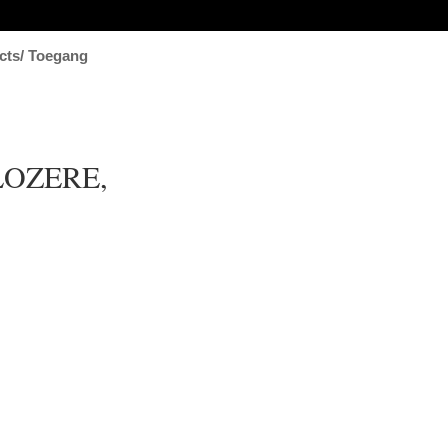
cts/ Toegang
LOZERE,