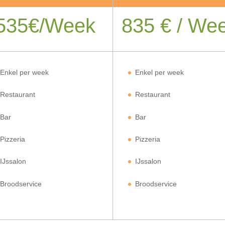
535€/Week
835 € / We
Enkel per week
Enkel per week
Restaurant
Restaurant
Bar
Bar
Pizzeria
Pizzeria
IJssalon
IJssalon
Broodservice
Broodservice