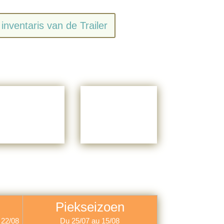
inventaris van de Trailer
Piekseizoen
 22/08
Du 25/07 au 15/08