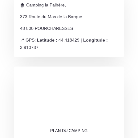
🏠 Camping la Palhère,
373 Route du Mas de la Barque
48 800 POURCHARESSES
📍 GPS:
Latitude :
44.418429 |
Longitude :
3.910737
PLAN DU CAMPING