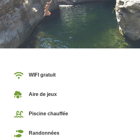

WIFI gratuit

Aire de jeux

Piscine chauffée

Randonnées