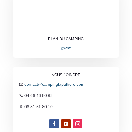
PLAN DU CAMPING
👉🗺️
NOUS JOINDRE
📧
contact@campinglapalhere.com
📞 04 66 46 80 63
📱 06 81 51 80 10