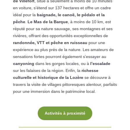
de Villefort
, situé à seulement à moins de 10 minutes
en voiture, s’étend sur 137 hectares et offre un cadre
idéal pour la
baignade, le canoë, le pédalo et la
pêche
.
Le Mas de la Barque
, à moins de 10 km, est
réputé pour sa nature sauvage, ses montagnes et ses
rivières, offrant des opportunités exceptionnelles de
randonnée, VTT et pêche en ruisseau
pour une
expérience au plus près de la nature. Les amateurs de
sensations fortes pourront également s’essayer au
canyoning
dans les gorges locales, ou à
l’escalade
sur les falaises de la région. Enfin, la
richesse
culturelle et historique de la Lozère
se découvre à
travers la visite de villages pittoresques alentour, parfaits
pour une immersion dans le patrimoine local.
Activités à proximité