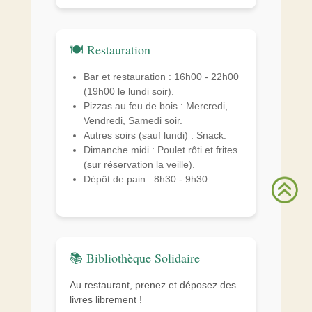
🍽️ Restauration
Bar et restauration : 16h00 - 22h00
(19h00 le lundi soir).
Pizzas au feu de bois : Mercredi,
Vendredi, Samedi soir.
Autres soirs (sauf lundi) : Snack.
Dimanche midi : Poulet rôti et frites
(sur réservation la veille).
Dépôt de pain : 8h30 - 9h30.
>
>
📚 Bibliothèque Solidaire
Au restaurant, prenez et déposez des
livres librement !