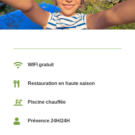

WIFI gratuit

Restauration en haute saison

Piscine chauffée

Présence 24H/24H