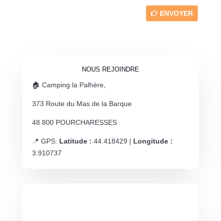
ENVOYER
NOUS REJOINDRE
🏠 Camping la Palhère,
373 Route du Mas de la Barque
48 800 POURCHARESSES
📍 GPS:
Latitude :
44.418429 |
Longitude :
3.910737