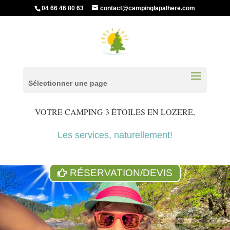
04 66 46 80 63
contact@campinglapalhere.com
Sélectionner une page
VOTRE CAMPING 3 ÉTOILES EN LOZERE
,
Les services, naturellement!
RÉSERVATION/DEVIS